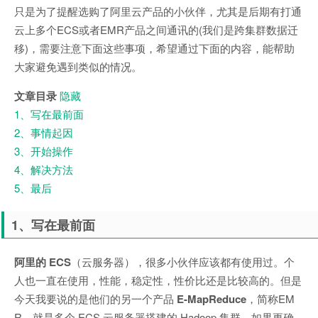
只是为了提醒选购了阿里云产品的小伙伴，尤其是后期有打通
云上多个ECS或者EMR产品之间通讯的(我们是跨集群数据迁
移)，需要注意下面这些事项，希望通过下面的内容，能帮助
大家避免遇到类似的情况。
文章目录
隐藏
1、写在最前面
2、事情起因
3、开始操作
4、解决方法
5、最后
1、写在最前面
阿里的 ECS
（云服务器），很多小伙伴应该都有使用过。个
人也一直在使用，性能，稳定性，性价比还是比较高的。但是
今天我要说的是他们的另一个产品
E-MapReduce
，简称EM
R，就是多个 ECS 云服务器搭建的 Hadoop 集群，如果更确