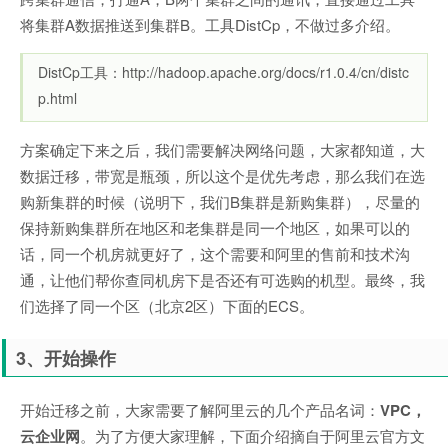
将集群A数据推送到集群B。工具DistCp，不做过多介绍。
DistCp工具：http://hadoop.apache.org/docs/r1.0.4/cn/distc
p.html
方案确定下来之后，我们需要解决网络问题，大家都知道，大
数据迁移，带宽是瓶颈，所以这个是优先考虑，那么我们在选
购新集群的时候（说明下，我
们B集群是新购集群
），尽量的
保持新购集群所在地区和老集群是同一个地区，如果可以的
话，同一个机房就更好了，这个需要和阿里的售前和技术沟
通，让他们帮你查同机房下是否还有可选购的机型。最终，我
们选择了同一个区（北京2区）下面的ECS。
3、开始操作
开始迁移之前，大家需要了解阿里云的几个产品名词：
VPC，
云企业网
。为了方便大家理解，下面介绍摘自于阿里云官方文