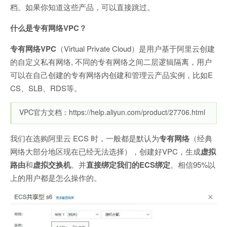
档。如果你知道这些产品，可以直接跳过。
什么是专有网络VPC？
专有网络VPC
（Virtual Private Cloud）是用户基于阿里云创建
的自定义私有网络, 不同的专有网络之间二层逻辑隔离，用户
可以在自己创建的专有网络内创建和管理云产品实例，比如E
CS、SLB、RDS等。
VPC官方文档：https://help.aliyun.com/product/27706.html
我们在选购阿里云 ECS 时，一般都是默认为
专有网络
（经典
网络大部分地区现在已经无法选择），创建好VPC，生成
虚拟
路由
和
虚拟交换机
。并
直接绑定我们的ECS绑定
。相信95%以
上的用户都是怎么操作的。