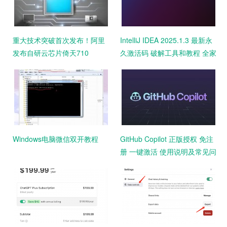
重大技术突破首次发布！阿里
IntelliJ IDEA 2025.1.3 最新永
发布自研云芯片倚天710
久激活码 破解工具和教程 全家
桶激活 一键激活
Windows电脑微信双开教程
GitHub Copilot 正版授权 免注
册 一键激活 使用说明及常见问
题