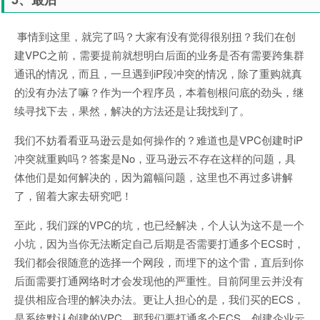
事情到这里，就完了吗？大家有没有觉得很别扭？我们在创
建VPC之前，需要提前就想明白后面的业务是否有需要跨集群
通讯的情况，而且，一旦遇到iP段冲突的情况，除了重购就真
的没有办法了嘛？作为一个程序员，本着刨根问底的劲头，继
续寻找下去，果然，解决的方法还是让我找到了。
我们不妨看看亚马逊云是如何操作的？难道也是VPC创建时iP
冲突就重购吗？答案是No，亚马逊云不存在这样的问题，具
体他们是如何解决的，因为篇幅问题，这里也不再过多讲解
了，留着大家去研究吧！
至此，我们踩的VPC的坑，也已经解决，个人认为这不是一个
小坑，因为当你无法断定自己后期是否需要打通多个ECS时，
我们都会很随意的选择一个网段，而埋下的这个雷，直后到你
后面需要打通网络时才会发现他的严重性。目前阿里云并没有
提供相应合理的解决办法。更让人担心的是，我们买的ECS，
是系统默认创建的VPC，那我们要打通多个ECS，创建企业云