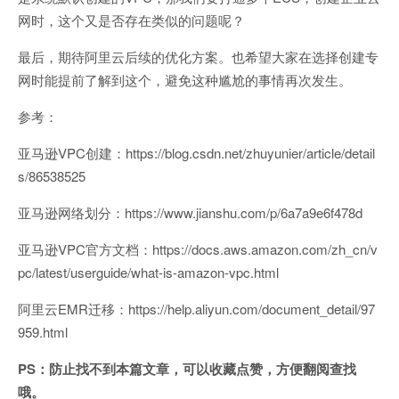
网时，这个又是否存在类似的问题呢？
最后，期待阿里云后续的优化方案。也希望大家在选择创建专
网时能提前了解到这个，避免这种尴尬的事情再次发生。
参考：
亚马逊VPC创建：https://blog.csdn.net/zhuyunier/article/detail
s/86538525
亚马逊网络划分：https://www.jianshu.com/p/6a7a9e6f478d
亚马逊VPC官方文档：https://docs.aws.amazon.com/zh_cn/v
pc/latest/userguide/what-is-amazon-vpc.html
阿里云EMR迁移：https://help.aliyun.com/document_detail/97
959.html
PS：防止找不到本篇文章，可以收藏点赞，方便翻阅查找
哦。